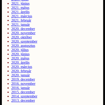
2021. június
2021. május
2021. április
2021. március
2021. február
2021. január
2020. december
2020. november
2020. október
2020. szeptember
2020. augusztus
2020. július
2020. június
2020. május
2020. április
2020. március
2020. február
2020. január
2019. december
2016. november
2016. január
2015. december
2014. szeptember
2013. december